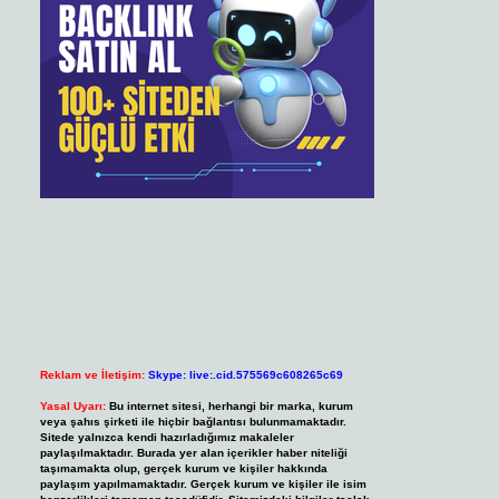
Reklam ve İletişim:
Skype: live:.cid.575569c608265c69
Yasal Uyarı:
Bu internet sitesi, herhangi bir marka, kurum
veya şahıs şirketi ile hiçbir bağlantısı bulunmamaktadır.
Sitede yalnızca kendi hazırladığımız makaleler
paylaşılmaktadır. Burada yer alan içerikler haber niteliği
taşımamakta olup, gerçek kurum ve kişiler hakkında
paylaşım yapılmamaktadır. Gerçek kurum ve kişiler ile isim