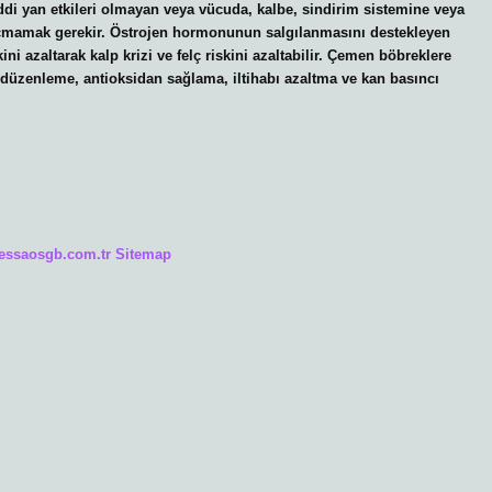
ddi yan etkileri olmayan veya vücuda, kalbe, sindirim sistemine veya
 kaçmamak gerekir. Östrojen hormonunun salgılanmasını destekleyen
ini azaltarak kalp krizi ve felç riskini azaltabilir. Çemen böbreklere
 düzenleme, antioksidan sağlama, iltihabı azaltma ve kan basıncı
/essaosgb.com.tr
Sitemap