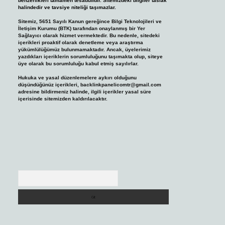
benzerlikleri tamamen tesadüfidir. Sitemizdeki bilgiler taslak
halindedir ve tavsiye niteliği taşımazlar.
Sitemiz, 5651 Sayılı Kanun gereğince Bilgi Teknolojileri ve
İletişim Kurumu (BTK) tarafından onaylanmış bir Yer
Sağlayıcı olarak hizmet vermektedir. Bu nedenle, sitedeki
içerikleri proaktif olarak denetleme veya araştırma
yükümlülüğümüz bulunmamaktadır. Ancak, üyelerimiz
yazdıkları içeriklerin sorumluluğunu taşımakta olup, siteye
üye olarak bu sorumluluğu kabul etmiş sayılırlar.
Hukuka ve yasal düzenlemelere aykırı olduğunu
düşündüğünüz içerikleri,
backlinkpanelicomtr@gmail.com
adresine bildirmeniz halinde, ilgili içerikler yasal süre
içerisinde sitemizden kaldırılacaktır.
Arama