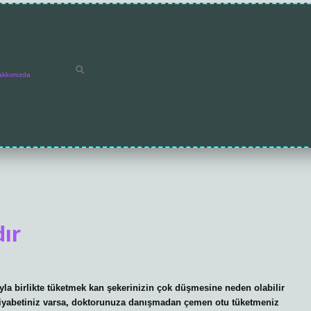
akkımızda
ır
la birlikte tüketmek kan şekerinizin çok düşmesine neden olabilir
. Diyabetiniz varsa, doktorunuza danışmadan çemen otu tüketmeniz