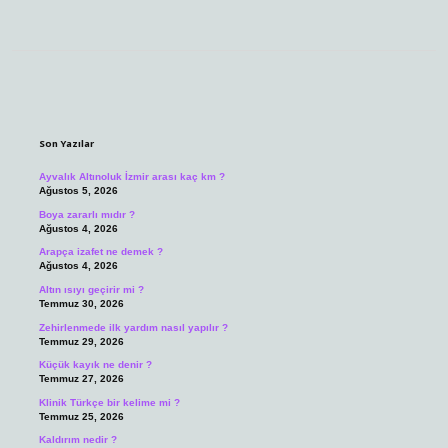
Sidebar
Son Yazılar
Ayvalık Altınoluk İzmir arası kaç km ?
Ağustos 5, 2026
Boya zararlı mıdır ?
Ağustos 4, 2026
Arapça izafet ne demek ?
Ağustos 4, 2026
Altın ısıyı geçirir mi ?
Temmuz 30, 2026
Zehirlenmede ilk yardım nasıl yapılır ?
Temmuz 29, 2026
Küçük kayık ne denir ?
Temmuz 27, 2026
Klinik Türkçe bir kelime mi ?
Temmuz 25, 2026
Kaldırım nedir ?