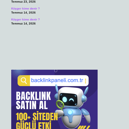
Temmuz 23, 2026
Köşger kime denir ?
Temmuz 14, 2026
Köşger kime denir ?
Temmuz 14, 2026