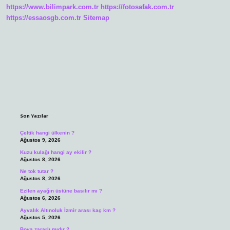
https://www.bilimpark.com.tr
https://fotosafak.com.tr
https://essaosgb.com.tr
Sitemap
Sidebar
Son Yazılar
Çeltik hangi ülkenin ?
Ağustos 9, 2026
Kuzu kulağı hangi ay ekilir ?
Ağustos 8, 2026
Ne tok tutar ?
Ağustos 8, 2026
Ezilen ayağın üstüne basılır mı ?
Ağustos 6, 2026
Ayvalık Altınoluk İzmir arası kaç km ?
Ağustos 5, 2026
Boya zararlı mıdır ?