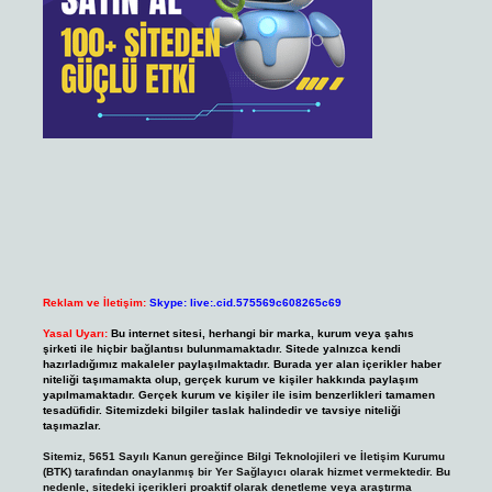
Reklam ve İletişim:
Skype: live:.cid.575569c608265c69
Yasal Uyarı:
Bu internet sitesi, herhangi bir marka, kurum veya şahıs
şirketi ile hiçbir bağlantısı bulunmamaktadır. Sitede yalnızca kendi
hazırladığımız makaleler paylaşılmaktadır. Burada yer alan içerikler haber
niteliği taşımamakta olup, gerçek kurum ve kişiler hakkında paylaşım
yapılmamaktadır. Gerçek kurum ve kişiler ile isim benzerlikleri tamamen
tesadüfidir. Sitemizdeki bilgiler taslak halindedir ve tavsiye niteliği
taşımazlar.
Sitemiz, 5651 Sayılı Kanun gereğince Bilgi Teknolojileri ve İletişim Kurumu
(BTK) tarafından onaylanmış bir Yer Sağlayıcı olarak hizmet vermektedir. Bu
nedenle, sitedeki içerikleri proaktif olarak denetleme veya araştırma