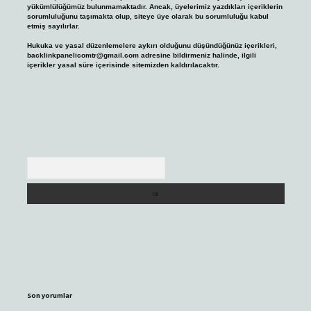
yükümlülüğümüz bulunmamaktadır. Ancak, üyelerimiz yazdıkları içeriklerin
sorumluluğunu taşımakta olup, siteye üye olarak bu sorumluluğu kabul
etmiş sayılırlar.
Hukuka ve yasal düzenlemelere aykırı olduğunu düşündüğünüz içerikleri,
backlinkpanelicomtr@gmail.com
adresine bildirmeniz halinde, ilgili
içerikler yasal süre içerisinde sitemizden kaldırılacaktır.
Arama
Son yorumlar