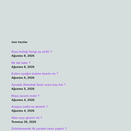
Sidebar
Son Yazılar
Kuzu kulağı hangi ay ekilir ?
Ağustos 8, 2026
Ne tok tutar ?
Ağustos 8, 2026
Ezilen ayağın üstüne basılır mı ?
Ağustos 6, 2026
Ayvalık Altınoluk İzmir arası kaç km ?
Ağustos 5, 2026
Boya zararlı mıdır ?
Ağustos 4, 2026
Arapça izafet ne demek ?
Ağustos 4, 2026
Altın ısıyı geçirir mi ?
Temmuz 30, 2026
Zehirlenmede ilk yardım nasıl yapılır ?