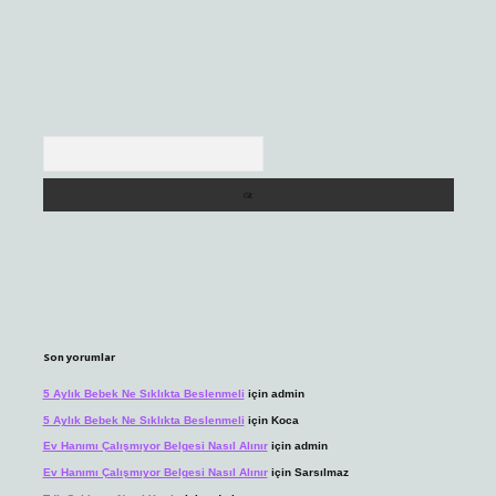
Arama
Son yorumlar
5 Aylık Bebek Ne Sıklıkta Beslenmeli
için
admin
5 Aylık Bebek Ne Sıklıkta Beslenmeli
için
Koca
Ev Hanımı Çalışmıyor Belgesi Nasıl Alınır
için
admin
Ev Hanımı Çalışmıyor Belgesi Nasıl Alınır
için
Sarsılmaz