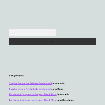
Arama
Son yorumlar
5 Aylık Bebek Ne Sıklıkta Beslenmeli
için
admin
5 Aylık Bebek Ne Sıklıkta Beslenmeli
için
Koca
Ev Hanımı Çalışmıyor Belgesi Nasıl Alınır
için
admin
Ev Hanımı Çalışmıyor Belgesi Nasıl Alınır
için
Sarsılmaz