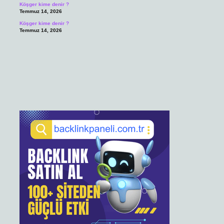
Köşger kime denir ?
Temmuz 14, 2026
Köşger kime denir ?
Temmuz 14, 2026