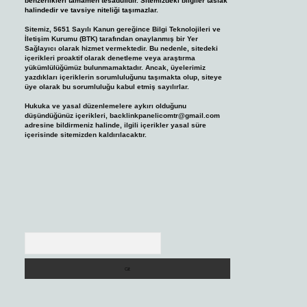
benzerlikleri tamamen tesadüfidir. Sitemizdeki bilgiler taslak
halindedir ve tavsiye niteliği taşımazlar.
Sitemiz, 5651 Sayılı Kanun gereğince Bilgi Teknolojileri ve
İletişim Kurumu (BTK) tarafından onaylanmış bir Yer
Sağlayıcı olarak hizmet vermektedir. Bu nedenle, sitedeki
içerikleri proaktif olarak denetleme veya araştırma
yükümlülüğümüz bulunmamaktadır. Ancak, üyelerimiz
yazdıkları içeriklerin sorumluluğunu taşımakta olup, siteye
üye olarak bu sorumluluğu kabul etmiş sayılırlar.
Hukuka ve yasal düzenlemelere aykırı olduğunu
düşündüğünüz içerikleri,
backlinkpanelicomtr@gmail.com
adresine bildirmeniz halinde, ilgili içerikler yasal süre
içerisinde sitemizden kaldırılacaktır.
Arama