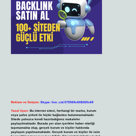
Reklam ve İletişim:
Skype: live:.cid.575569c608265c69
Yasal Uyarı:
Bu internet sitesi, herhangi bir marka, kurum
veya şahıs şirketi ile hiçbir bağlantısı bulunmamaktadır.
Sitede yalnızca kendi hazırladığımız makaleler
paylaşılmaktadır. Burada yer alan içerikler haber niteliği
taşımamakta olup, gerçek kurum ve kişiler hakkında
paylaşım yapılmamaktadır. Gerçek kurum ve kişiler ile isim