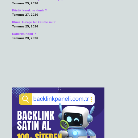
Temmuz 29, 2026
Küçük kayık ne denir ?
Temmuz 27, 2026
Klinik Türkçe bir kelime mi ?
Temmuz 25, 2026
Kaldırım nedir ?
Temmuz 23, 2026