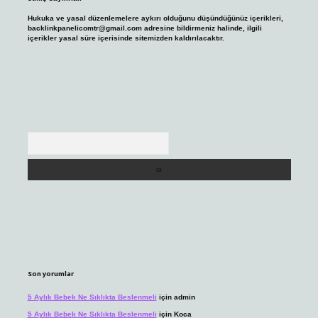
Hukuka ve yasal düzenlemelere aykırı olduğunu düşündüğünüz içerikleri,
backlinkpanelicomtr@gmail.com
adresine bildirmeniz halinde, ilgili
içerikler yasal süre içerisinde sitemizden kaldırılacaktır.
Arama
Son yorumlar
5 Aylık Bebek Ne Sıklıkta Beslenmeli
için
admin
5 Aylık Bebek Ne Sıklıkta Beslenmeli
için
Koca