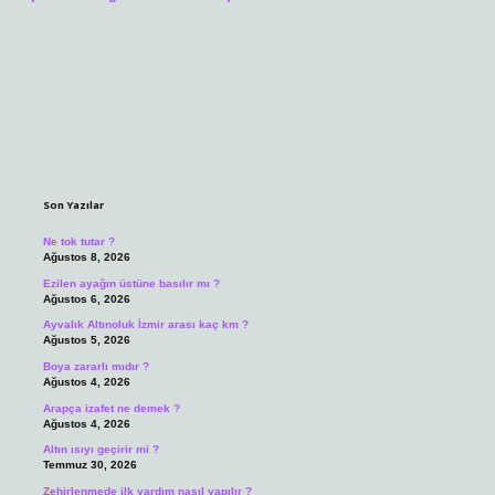
Sidebar
Son Yazılar
Ne tok tutar ?
Ağustos 8, 2026
Ezilen ayağın üstüne basılır mı ?
Ağustos 6, 2026
Ayvalık Altınoluk İzmir arası kaç km ?
Ağustos 5, 2026
Boya zararlı mıdır ?
Ağustos 4, 2026
Arapça izafet ne demek ?
Ağustos 4, 2026
Altın ısıyı geçirir mi ?
Temmuz 30, 2026
Zehirlenmede ilk yardım nasıl yapılır ?