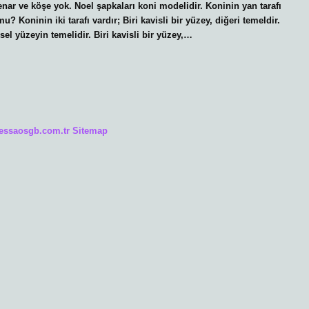
enar ve köşe yok. Noel şapkaları koni modelidir. Koninin yan tarafı
? Koninin iki tarafı vardır; Biri kavisli bir yüzey, diğeri temeldir.
esel yüzeyin temelidir. Biri kavisli bir yüzey,…
/essaosgb.com.tr
Sitemap