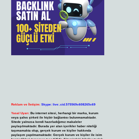
Reklam ve İletişim:
Skype: live:.cid.575569c608265c69
Yasal Uyarı:
Bu internet sitesi, herhangi bir marka, kurum
veya şahıs şirketi ile hiçbir bağlantısı bulunmamaktadır.
Sitede yalnızca kendi hazırladığımız makaleler
paylaşılmaktadır. Burada yer alan içerikler haber niteliği
taşımamakta olup, gerçek kurum ve kişiler hakkında
paylaşım yapılmamaktadır. Gerçek kurum ve kişiler ile isim