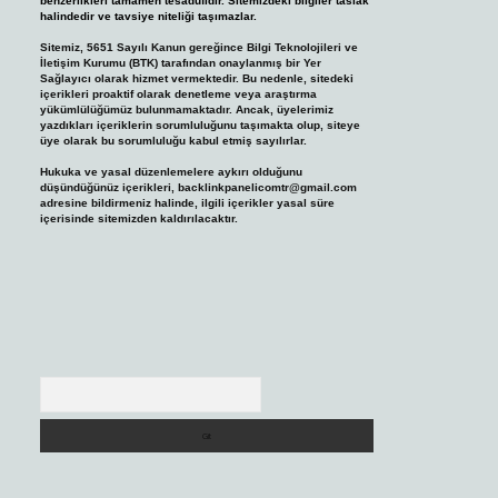
benzerlikleri tamamen tesadüfidir. Sitemizdeki bilgiler taslak
halindedir ve tavsiye niteliği taşımazlar.
Sitemiz, 5651 Sayılı Kanun gereğince Bilgi Teknolojileri ve
İletişim Kurumu (BTK) tarafından onaylanmış bir Yer
Sağlayıcı olarak hizmet vermektedir. Bu nedenle, sitedeki
içerikleri proaktif olarak denetleme veya araştırma
yükümlülüğümüz bulunmamaktadır. Ancak, üyelerimiz
yazdıkları içeriklerin sorumluluğunu taşımakta olup, siteye
üye olarak bu sorumluluğu kabul etmiş sayılırlar.
Hukuka ve yasal düzenlemelere aykırı olduğunu
düşündüğünüz içerikleri,
backlinkpanelicomtr@gmail.com
adresine bildirmeniz halinde, ilgili içerikler yasal süre
içerisinde sitemizden kaldırılacaktır.
Arama