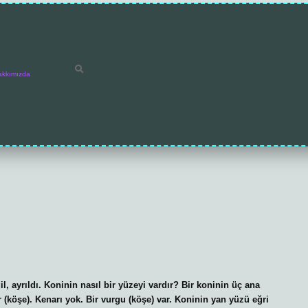
akkımızda
il, ayrıldı. Koninin nasıl bir yüzeyi vardır? Bir koninin üç ana
ar (köşe). Kenarı yok. Bir vurgu (köşe) var. Koninin yan yüzü eğri