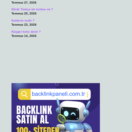
Temmuz 27, 2026
Klinik Türkçe bir kelime mi ?
Temmuz 25, 2026
Kaldırım nedir ?
Temmuz 23, 2026
Köşger kime denir ?
Temmuz 14, 2026