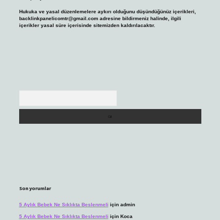
Hukuka ve yasal düzenlemelere aykırı olduğunu düşündüğünüz içerikleri,
backlinkpanelicomtr@gmail.com
adresine bildirmeniz halinde, ilgili
içerikler yasal süre içerisinde sitemizden kaldırılacaktır.
Arama
Son yorumlar
5 Aylık Bebek Ne Sıklıkta Beslenmeli
için
admin
5 Aylık Bebek Ne Sıklıkta Beslenmeli
için
Koca