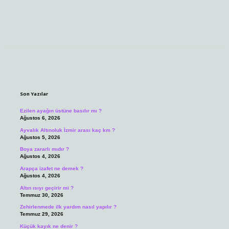
Sidebar
Son Yazılar
Ezilen ayağın üstüne basılır mı ?
Ağustos 6, 2026
Ayvalık Altınoluk İzmir arası kaç km ?
Ağustos 5, 2026
Boya zararlı mıdır ?
Ağustos 4, 2026
Arapça izafet ne demek ?
Ağustos 4, 2026
Altın ısıyı geçirir mi ?
Temmuz 30, 2026
Zehirlenmede ilk yardım nasıl yapılır ?
Temmuz 29, 2026
Küçük kayık ne denir ?