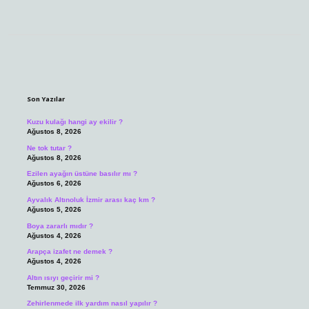
Sidebar
Son Yazılar
Kuzu kulağı hangi ay ekilir ?
Ağustos 8, 2026
Ne tok tutar ?
Ağustos 8, 2026
Ezilen ayağın üstüne basılır mı ?
Ağustos 6, 2026
Ayvalık Altınoluk İzmir arası kaç km ?
Ağustos 5, 2026
Boya zararlı mıdır ?
Ağustos 4, 2026
Arapça izafet ne demek ?
Ağustos 4, 2026
Altın ısıyı geçirir mi ?
Temmuz 30, 2026
Zehirlenmede ilk yardım nasıl yapılır ?