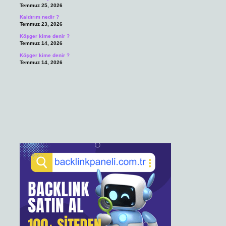
Temmuz 25, 2026
Kaldırım nedir ?
Temmuz 23, 2026
Köşger kime denir ?
Temmuz 14, 2026
Köşger kime denir ?
Temmuz 14, 2026