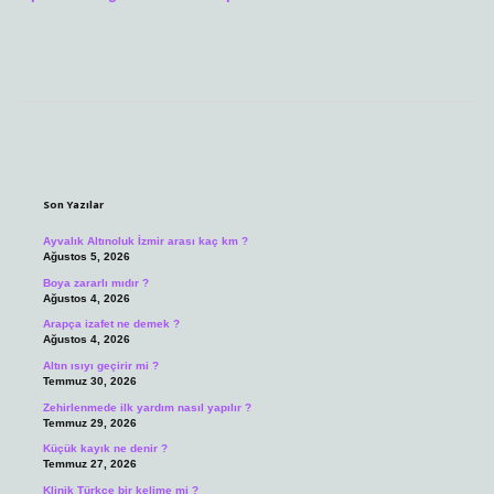
Sidebar
Son Yazılar
Ayvalık Altınoluk İzmir arası kaç km ?
Ağustos 5, 2026
Boya zararlı mıdır ?
Ağustos 4, 2026
Arapça izafet ne demek ?
Ağustos 4, 2026
Altın ısıyı geçirir mi ?
Temmuz 30, 2026
Zehirlenmede ilk yardım nasıl yapılır ?
Temmuz 29, 2026
Küçük kayık ne denir ?
Temmuz 27, 2026
Klinik Türkçe bir kelime mi ?