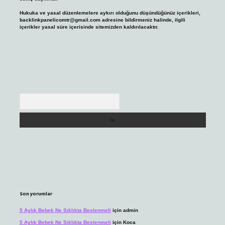
Hukuka ve yasal düzenlemelere aykırı olduğunu düşündüğünüz içerikleri,
backlinkpanelicomtr@gmail.com
adresine bildirmeniz halinde, ilgili
içerikler yasal süre içerisinde sitemizden kaldırılacaktır.
Arama
Son yorumlar
5 Aylık Bebek Ne Sıklıkta Beslenmeli
için
admin
5 Aylık Bebek Ne Sıklıkta Beslenmeli
için
Koca