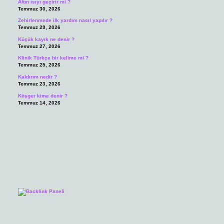
Altın ısıyı geçirir mi ?
Temmuz 30, 2026
Zehirlenmede ilk yardım nasıl yapılır ?
Temmuz 29, 2026
Küçük kayık ne denir ?
Temmuz 27, 2026
Klinik Türkçe bir kelime mi ?
Temmuz 25, 2026
Kaldırım nedir ?
Temmuz 23, 2026
Köşger kime denir ?
Temmuz 14, 2026