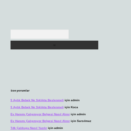
Arama
Son yorumlar
5 Aylık Bebek Ne Sıklıkta Beslenmeli
için
admin
5 Aylık Bebek Ne Sıklıkta Beslenmeli
için
Koca
Ev Hanımı Çalışmıyor Belgesi Nasıl Alınır
için
admin
Ev Hanımı Çalışmıyor Belgesi Nasıl Alınır
için
Sarsılmaz
Tdk Çalıkuşu Nasıl Yazılır
için
admin