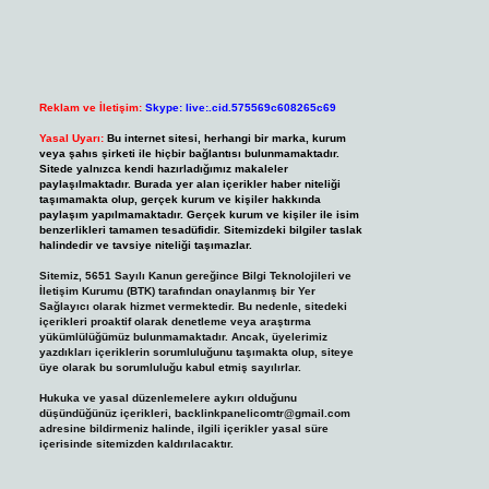
Reklam ve İletişim:
Skype: live:.cid.575569c608265c69
Yasal Uyarı:
Bu internet sitesi, herhangi bir marka, kurum
veya şahıs şirketi ile hiçbir bağlantısı bulunmamaktadır.
Sitede yalnızca kendi hazırladığımız makaleler
paylaşılmaktadır. Burada yer alan içerikler haber niteliği
taşımamakta olup, gerçek kurum ve kişiler hakkında
paylaşım yapılmamaktadır. Gerçek kurum ve kişiler ile isim
benzerlikleri tamamen tesadüfidir. Sitemizdeki bilgiler taslak
halindedir ve tavsiye niteliği taşımazlar.
Sitemiz, 5651 Sayılı Kanun gereğince Bilgi Teknolojileri ve
İletişim Kurumu (BTK) tarafından onaylanmış bir Yer
Sağlayıcı olarak hizmet vermektedir. Bu nedenle, sitedeki
içerikleri proaktif olarak denetleme veya araştırma
yükümlülüğümüz bulunmamaktadır. Ancak, üyelerimiz
yazdıkları içeriklerin sorumluluğunu taşımakta olup, siteye
üye olarak bu sorumluluğu kabul etmiş sayılırlar.
Hukuka ve yasal düzenlemelere aykırı olduğunu
düşündüğünüz içerikleri,
backlinkpanelicomtr@gmail.com
adresine bildirmeniz halinde, ilgili içerikler yasal süre
içerisinde sitemizden kaldırılacaktır.