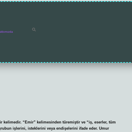
akkımızda
 kelimedir. “Emir” kelimesinden türemiştir ve “iş, eserler, tüm
rubun işlerini, isteklerini veya endişelerini ifade eder. Umur