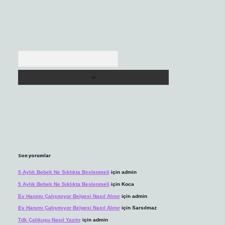
Arama
Son yorumlar
5 Aylık Bebek Ne Sıklıkta Beslenmeli
için
admin
5 Aylık Bebek Ne Sıklıkta Beslenmeli
için
Koca
Ev Hanımı Çalışmıyor Belgesi Nasıl Alınır
için
admin
Ev Hanımı Çalışmıyor Belgesi Nasıl Alınır
için
Sarsılmaz
Tdk Çalıkuşu Nasıl Yazılır
için
admin