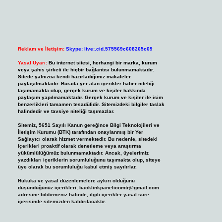
Reklam ve İletişim:
Skype: live:.cid.575569c608265c69
Yasal Uyarı:
Bu internet sitesi, herhangi bir marka, kurum
veya şahıs şirketi ile hiçbir bağlantısı bulunmamaktadır.
Sitede yalnızca kendi hazırladığımız makaleler
paylaşılmaktadır. Burada yer alan içerikler haber niteliği
taşımamakta olup, gerçek kurum ve kişiler hakkında
paylaşım yapılmamaktadır. Gerçek kurum ve kişiler ile isim
benzerlikleri tamamen tesadüfidir. Sitemizdeki bilgiler taslak
halindedir ve tavsiye niteliği taşımazlar.
Sitemiz, 5651 Sayılı Kanun gereğince Bilgi Teknolojileri ve
İletişim Kurumu (BTK) tarafından onaylanmış bir Yer
Sağlayıcı olarak hizmet vermektedir. Bu nedenle, sitedeki
içerikleri proaktif olarak denetleme veya araştırma
yükümlülüğümüz bulunmamaktadır. Ancak, üyelerimiz
yazdıkları içeriklerin sorumluluğunu taşımakta olup, siteye
üye olarak bu sorumluluğu kabul etmiş sayılırlar.
Hukuka ve yasal düzenlemelere aykırı olduğunu
düşündüğünüz içerikleri,
backlinkpanelicomtr@gmail.com
adresine bildirmeniz halinde, ilgili içerikler yasal süre
içerisinde sitemizden kaldırılacaktır.