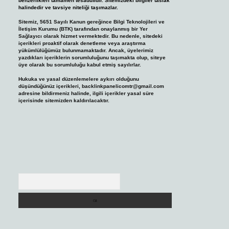
benzerlikleri tamamen tesadüfidir. Sitemizdeki bilgiler taslak
halindedir ve tavsiye niteliği taşımazlar.
Sitemiz, 5651 Sayılı Kanun gereğince Bilgi Teknolojileri ve
İletişim Kurumu (BTK) tarafından onaylanmış bir Yer
Sağlayıcı olarak hizmet vermektedir. Bu nedenle, sitedeki
içerikleri proaktif olarak denetleme veya araştırma
yükümlülüğümüz bulunmamaktadır. Ancak, üyelerimiz
yazdıkları içeriklerin sorumluluğunu taşımakta olup, siteye
üye olarak bu sorumluluğu kabul etmiş sayılırlar.
Hukuka ve yasal düzenlemelere aykırı olduğunu
düşündüğünüz içerikleri,
backlinkpanelicomtr@gmail.com
adresine bildirmeniz halinde, ilgili içerikler yasal süre
içerisinde sitemizden kaldırılacaktır.
Arama