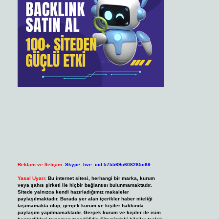
Reklam ve İletişim:
Skype: live:.cid.575569c608265c69
Yasal Uyarı:
Bu internet sitesi, herhangi bir marka, kurum
veya şahıs şirketi ile hiçbir bağlantısı bulunmamaktadır.
Sitede yalnızca kendi hazırladığımız makaleler
paylaşılmaktadır. Burada yer alan içerikler haber niteliği
taşımamakta olup, gerçek kurum ve kişiler hakkında
paylaşım yapılmamaktadır. Gerçek kurum ve kişiler ile isim