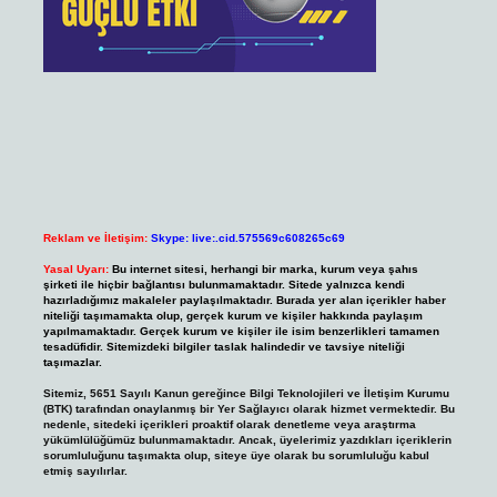
Reklam ve İletişim:
Skype: live:.cid.575569c608265c69
Yasal Uyarı:
Bu internet sitesi, herhangi bir marka, kurum veya şahıs
şirketi ile hiçbir bağlantısı bulunmamaktadır. Sitede yalnızca kendi
hazırladığımız makaleler paylaşılmaktadır. Burada yer alan içerikler haber
niteliği taşımamakta olup, gerçek kurum ve kişiler hakkında paylaşım
yapılmamaktadır. Gerçek kurum ve kişiler ile isim benzerlikleri tamamen
tesadüfidir. Sitemizdeki bilgiler taslak halindedir ve tavsiye niteliği
taşımazlar.
Sitemiz, 5651 Sayılı Kanun gereğince Bilgi Teknolojileri ve İletişim Kurumu
(BTK) tarafından onaylanmış bir Yer Sağlayıcı olarak hizmet vermektedir. Bu
nedenle, sitedeki içerikleri proaktif olarak denetleme veya araştırma
yükümlülüğümüz bulunmamaktadır. Ancak, üyelerimiz yazdıkları içeriklerin
sorumluluğunu taşımakta olup, siteye üye olarak bu sorumluluğu kabul
etmiş sayılırlar.