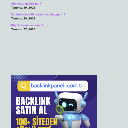
Altın ısıyı geçirir mi ?
Temmuz 30, 2026
Zehirlenmede ilk yardım nasıl yapılır ?
Temmuz 29, 2026
Küçük kayık ne denir ?
Temmuz 27, 2026