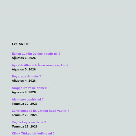
Sidebar
Son Yazılar
Ezilen ayağın üstüne basılır mı ?
Ağustos 6, 2026
Ayvalık Altınoluk İzmir arası kaç km ?
Ağustos 5, 2026
Boya zararlı mıdır ?
Ağustos 4, 2026
Arapça izafet ne demek ?
Ağustos 4, 2026
Altın ısıyı geçirir mi ?
Temmuz 30, 2026
Zehirlenmede ilk yardım nasıl yapılır ?
Temmuz 29, 2026
Küçük kayık ne denir ?
Temmuz 27, 2026
Klinik Türkçe bir kelime mi ?