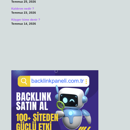
Temmuz 25, 2026
Kaldırım nedir ?
Temmuz 23, 2026
Köşger kime denir ?
Temmuz 14, 2026