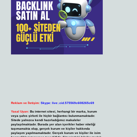
Reklam ve İletişim:
Skype: live:.cid.575569c608265c69
Yasal Uyarı:
Bu internet sitesi, herhangi bir marka, kurum
veya şahıs şirketi ile hiçbir bağlantısı bulunmamaktadır.
Sitede yalnızca kendi hazırladığımız makaleler
paylaşılmaktadır. Burada yer alan içerikler haber niteliği
taşımamakta olup, gerçek kurum ve kişiler hakkında
paylaşım yapılmamaktadır. Gerçek kurum ve kişiler ile isim