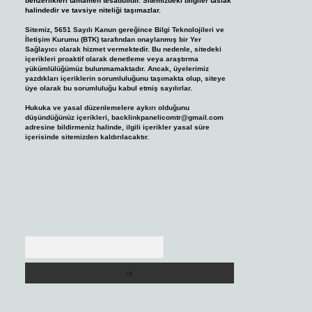
benzerlikleri tamamen tesadüfidir. Sitemizdeki bilgiler taslak
halindedir ve tavsiye niteliği taşımazlar.
Sitemiz, 5651 Sayılı Kanun gereğince Bilgi Teknolojileri ve
İletişim Kurumu (BTK) tarafından onaylanmış bir Yer
Sağlayıcı olarak hizmet vermektedir. Bu nedenle, sitedeki
içerikleri proaktif olarak denetleme veya araştırma
yükümlülüğümüz bulunmamaktadır. Ancak, üyelerimiz
yazdıkları içeriklerin sorumluluğunu taşımakta olup, siteye
üye olarak bu sorumluluğu kabul etmiş sayılırlar.
Hukuka ve yasal düzenlemelere aykırı olduğunu
düşündüğünüz içerikleri,
backlinkpanelicomtr@gmail.com
adresine bildirmeniz halinde, ilgili içerikler yasal süre
içerisinde sitemizden kaldırılacaktır.
Arama