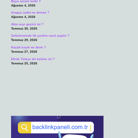
Boya zararlı mıdır ?
Ağustos 4, 2026
Arapça izafet ne demek ?
Ağustos 4, 2026
Altın ısıyı geçirir mi ?
Temmuz 30, 2026
Zehirlenmede ilk yardım nasıl yapılır ?
Temmuz 29, 2026
Küçük kayık ne denir ?
Temmuz 27, 2026
Klinik Türkçe bir kelime mi ?
Temmuz 25, 2026