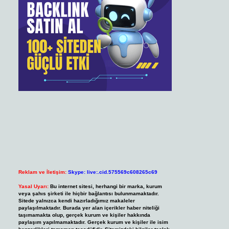
Reklam ve İletişim:
Skype: live:.cid.575569c608265c69
Yasal Uyarı:
Bu internet sitesi, herhangi bir marka, kurum
veya şahıs şirketi ile hiçbir bağlantısı bulunmamaktadır.
Sitede yalnızca kendi hazırladığımız makaleler
paylaşılmaktadır. Burada yer alan içerikler haber niteliği
taşımamakta olup, gerçek kurum ve kişiler hakkında
paylaşım yapılmamaktadır. Gerçek kurum ve kişiler ile isim