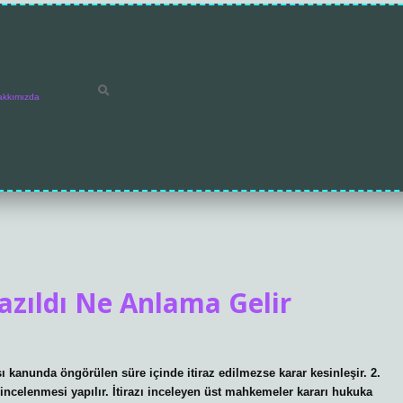
akkımızda
azıldı Ne Anlama Gelir
şı kanunda öngörülen süre içinde itiraz edilmezse karar kesinleşir. 2.
ın incelenmesi yapılır. İtirazı inceleyen üst mahkemeler kararı hukuka