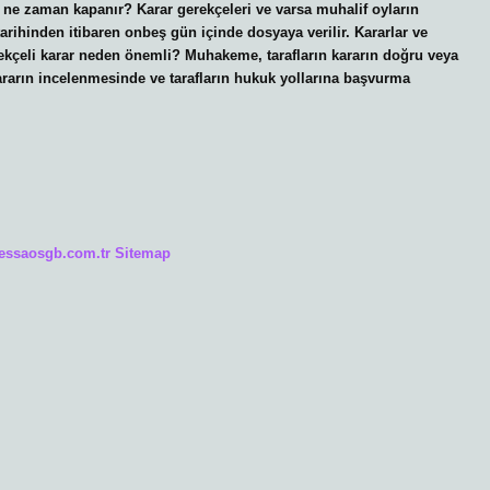
a ne zaman kapanır? Karar gerekçeleri ve varsa muhalif oyların
arihinden itibaren onbeş gün içinde dosyaya verilir. Kararlar ve
rekçeli karar neden önemli? Muhakeme, tarafların kararın doğru veya
kararın incelenmesinde ve tarafların hukuk yollarına başvurma
/essaosgb.com.tr
Sitemap