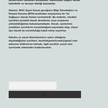
benzerlikleri tamamen tesadüfidir. Sitemizdeki bilgiler taslak
halindedir ve tavsiye niteliği taşımazlar.
Sitemiz, 5651 Sayılı Kanun gereğince Bilgi Teknolojileri ve
İletişim Kurumu (BTK) tarafından onaylanmış bir Yer
Sağlayıcı olarak hizmet vermektedir. Bu nedenle, sitedeki
içerikleri proaktif olarak denetleme veya araştırma
yükümlülüğümüz bulunmamaktadır. Ancak, üyelerimiz
yazdıkları içeriklerin sorumluluğunu taşımakta olup, siteye
üye olarak bu sorumluluğu kabul etmiş sayılırlar.
Hukuka ve yasal düzenlemelere aykırı olduğunu
düşündüğünüz içerikleri,
backlinkpanelicomtr@gmail.com
adresine bildirmeniz halinde, ilgili içerikler yasal süre
içerisinde sitemizden kaldırılacaktır.
Arama