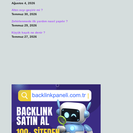
Ağustos 4, 2026
Altın ısıyı geçirir mi ?
Temmuz 30, 2026
Zehirlenmede ilk yardım nasıl yapılır ?
Temmuz 29, 2026
Küçük kayık ne denir ?
Temmuz 27, 2026