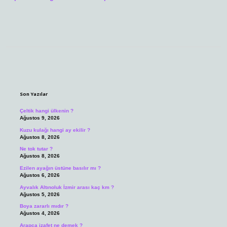
Sidebar
Son Yazılar
Çeltik hangi ülkenin ?
Ağustos 9, 2026
Kuzu kulağı hangi ay ekilir ?
Ağustos 8, 2026
Ne tok tutar ?
Ağustos 8, 2026
Ezilen ayağın üstüne basılır mı ?
Ağustos 6, 2026
Ayvalık Altınoluk İzmir arası kaç km ?
Ağustos 5, 2026
Boya zararlı mıdır ?
Ağustos 4, 2026
Arapça izafet ne demek ?