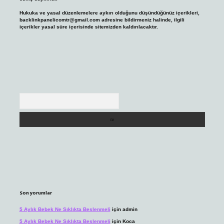
Hukuka ve yasal düzenlemelere aykırı olduğunu düşündüğünüz içerikleri,
backlinkpanelicomtr@gmail.com
adresine bildirmeniz halinde, ilgili
içerikler yasal süre içerisinde sitemizden kaldırılacaktır.
Arama
Son yorumlar
5 Aylık Bebek Ne Sıklıkta Beslenmeli
için
admin
5 Aylık Bebek Ne Sıklıkta Beslenmeli
için
Koca