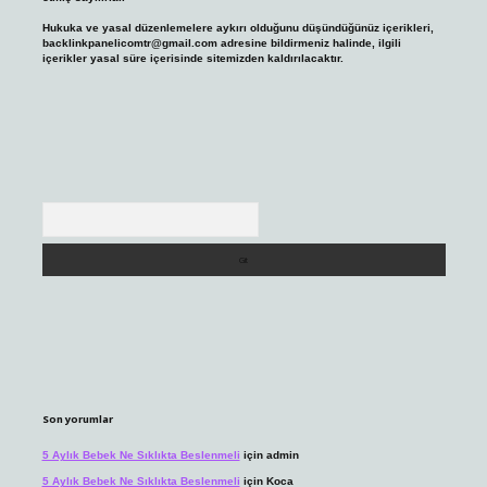
Hukuka ve yasal düzenlemelere aykırı olduğunu düşündüğünüz içerikleri,
backlinkpanelicomtr@gmail.com
adresine bildirmeniz halinde, ilgili
içerikler yasal süre içerisinde sitemizden kaldırılacaktır.
Arama
Son yorumlar
5 Aylık Bebek Ne Sıklıkta Beslenmeli
için
admin
5 Aylık Bebek Ne Sıklıkta Beslenmeli
için
Koca