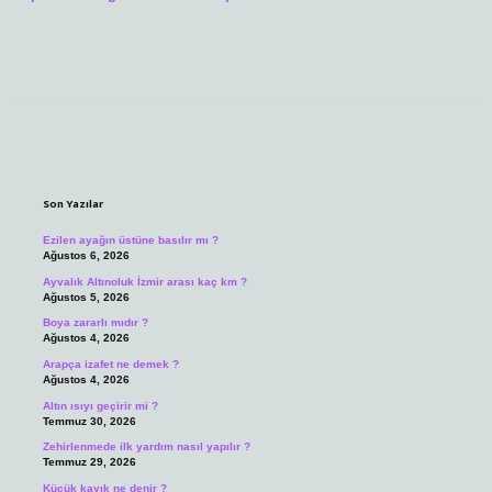
Sidebar
Son Yazılar
Ezilen ayağın üstüne basılır mı ?
Ağustos 6, 2026
Ayvalık Altınoluk İzmir arası kaç km ?
Ağustos 5, 2026
Boya zararlı mıdır ?
Ağustos 4, 2026
Arapça izafet ne demek ?
Ağustos 4, 2026
Altın ısıyı geçirir mi ?
Temmuz 30, 2026
Zehirlenmede ilk yardım nasıl yapılır ?
Temmuz 29, 2026
Küçük kayık ne denir ?