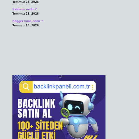
Temmuz 25, 2026
Kaldırım nedir ?
Temmuz 23, 2026
Köşger kime denir ?
Temmuz 14, 2026