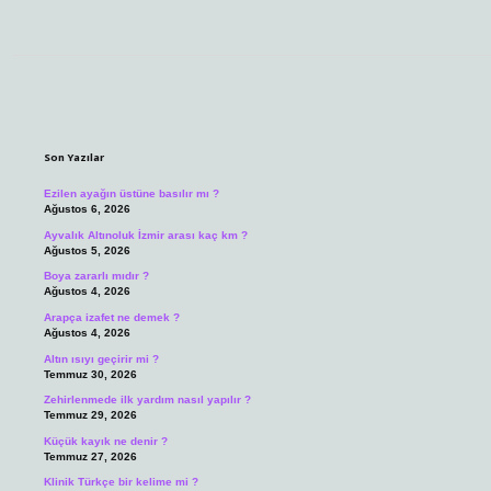
Sidebar
Son Yazılar
Ezilen ayağın üstüne basılır mı ?
Ağustos 6, 2026
Ayvalık Altınoluk İzmir arası kaç km ?
Ağustos 5, 2026
Boya zararlı mıdır ?
Ağustos 4, 2026
Arapça izafet ne demek ?
Ağustos 4, 2026
Altın ısıyı geçirir mi ?
Temmuz 30, 2026
Zehirlenmede ilk yardım nasıl yapılır ?
Temmuz 29, 2026
Küçük kayık ne denir ?
Temmuz 27, 2026
Klinik Türkçe bir kelime mi ?