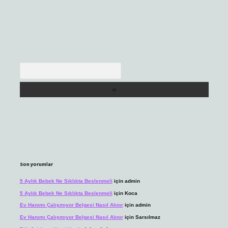
Arama
Son yorumlar
5 Aylık Bebek Ne Sıklıkta Beslenmeli
için
admin
5 Aylık Bebek Ne Sıklıkta Beslenmeli
için
Koca
Ev Hanımı Çalışmıyor Belgesi Nasıl Alınır
için
admin
Ev Hanımı Çalışmıyor Belgesi Nasıl Alınır
için
Sarsılmaz