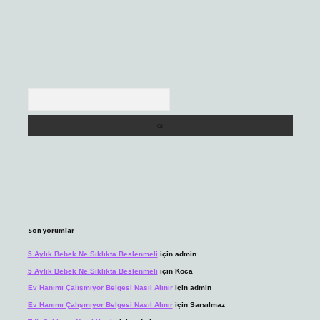
Arama
Son yorumlar
5 Aylık Bebek Ne Sıklıkta Beslenmeli
için
admin
5 Aylık Bebek Ne Sıklıkta Beslenmeli
için
Koca
Ev Hanımı Çalışmıyor Belgesi Nasıl Alınır
için
admin
Ev Hanımı Çalışmıyor Belgesi Nasıl Alınır
için
Sarsılmaz