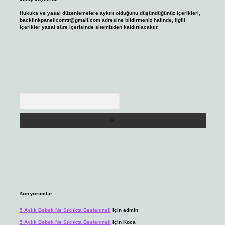
Hukuka ve yasal düzenlemelere aykırı olduğunu düşündüğünüz içerikleri,
backlinkpanelicomtr@gmail.com
adresine bildirmeniz halinde, ilgili
içerikler yasal süre içerisinde sitemizden kaldırılacaktır.
Arama
Son yorumlar
5 Aylık Bebek Ne Sıklıkta Beslenmeli
için
admin
5 Aylık Bebek Ne Sıklıkta Beslenmeli
için
Koca