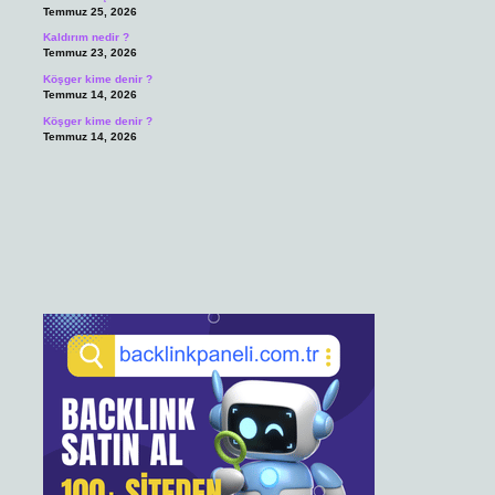
Temmuz 25, 2026
Kaldırım nedir ?
Temmuz 23, 2026
Köşger kime denir ?
Temmuz 14, 2026
Köşger kime denir ?
Temmuz 14, 2026