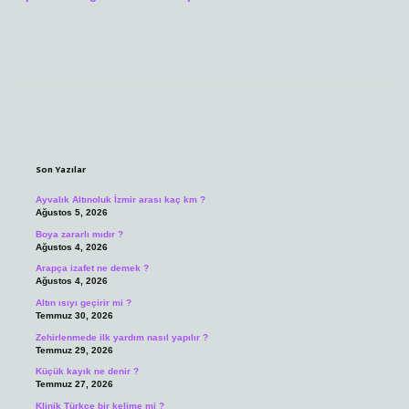
Sidebar
Son Yazılar
Ayvalık Altınoluk İzmir arası kaç km ?
Ağustos 5, 2026
Boya zararlı mıdır ?
Ağustos 4, 2026
Arapça izafet ne demek ?
Ağustos 4, 2026
Altın ısıyı geçirir mi ?
Temmuz 30, 2026
Zehirlenmede ilk yardım nasıl yapılır ?
Temmuz 29, 2026
Küçük kayık ne denir ?
Temmuz 27, 2026
Klinik Türkçe bir kelime mi ?