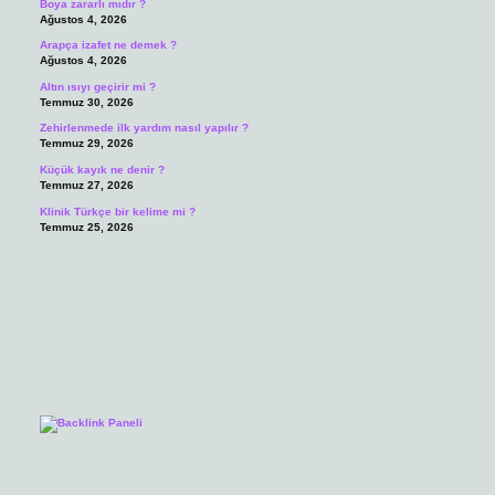
Boya zararlı mıdır ?
Ağustos 4, 2026
Arapça izafet ne demek ?
Ağustos 4, 2026
Altın ısıyı geçirir mi ?
Temmuz 30, 2026
Zehirlenmede ilk yardım nasıl yapılır ?
Temmuz 29, 2026
Küçük kayık ne denir ?
Temmuz 27, 2026
Klinik Türkçe bir kelime mi ?
Temmuz 25, 2026