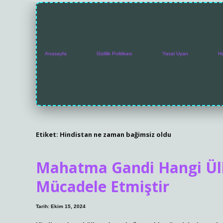
Anasayfa
Gizlilik Politikası
Yasal Uyarı
H
Etiket:
Hindistan ne zaman bağimsiz oldu
Mahatma Gandi Hangi Ülke
Mücadele Etmiştir
Tarih: Ekim 15, 2024