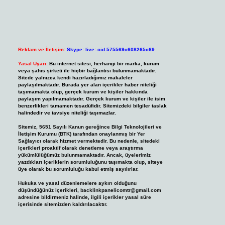
Reklam ve İletişim:
Skype: live:.cid.575569c608265c69
Yasal Uyarı:
Bu internet sitesi, herhangi bir marka, kurum
veya şahıs şirketi ile hiçbir bağlantısı bulunmamaktadır.
Sitede yalnızca kendi hazırladığımız makaleler
paylaşılmaktadır. Burada yer alan içerikler haber niteliği
taşımamakta olup, gerçek kurum ve kişiler hakkında
paylaşım yapılmamaktadır. Gerçek kurum ve kişiler ile isim
benzerlikleri tamamen tesadüfidir. Sitemizdeki bilgiler taslak
halindedir ve tavsiye niteliği taşımazlar.
Sitemiz, 5651 Sayılı Kanun gereğince Bilgi Teknolojileri ve
İletişim Kurumu (BTK) tarafından onaylanmış bir Yer
Sağlayıcı olarak hizmet vermektedir. Bu nedenle, sitedeki
içerikleri proaktif olarak denetleme veya araştırma
yükümlülüğümüz bulunmamaktadır. Ancak, üyelerimiz
yazdıkları içeriklerin sorumluluğunu taşımakta olup, siteye
üye olarak bu sorumluluğu kabul etmiş sayılırlar.
Hukuka ve yasal düzenlemelere aykırı olduğunu
düşündüğünüz içerikleri,
backlinkpanelicomtr@gmail.com
adresine bildirmeniz halinde, ilgili içerikler yasal süre
içerisinde sitemizden kaldırılacaktır.