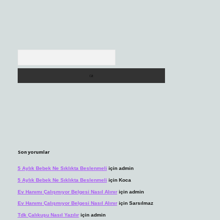
Arama
Son yorumlar
5 Aylık Bebek Ne Sıklıkta Beslenmeli
için
admin
5 Aylık Bebek Ne Sıklıkta Beslenmeli
için
Koca
Ev Hanımı Çalışmıyor Belgesi Nasıl Alınır
için
admin
Ev Hanımı Çalışmıyor Belgesi Nasıl Alınır
için
Sarsılmaz
Tdk Çalıkuşu Nasıl Yazılır
için
admin