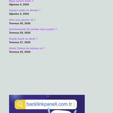
Boya zararlı mıdır ?
Ağustos 4, 2026
Arapça izafet ne demek ?
Ağustos 4, 2026
Altın ısıyı geçirir mi ?
Temmuz 30, 2026
Zehirlenmede ilk yardım nasıl yapılır ?
Temmuz 29, 2026
Küçük kayık ne denir ?
Temmuz 27, 2026
Klinik Türkçe bir kelime mi ?
Temmuz 25, 2026