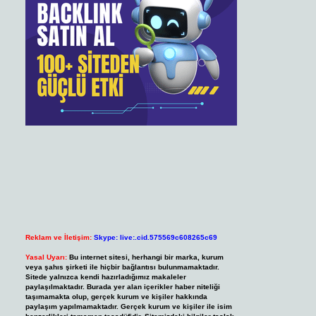
Reklam ve İletişim:
Skype: live:.cid.575569c608265c69
Yasal Uyarı:
Bu internet sitesi, herhangi bir marka, kurum
veya şahıs şirketi ile hiçbir bağlantısı bulunmamaktadır.
Sitede yalnızca kendi hazırladığımız makaleler
paylaşılmaktadır. Burada yer alan içerikler haber niteliği
taşımamakta olup, gerçek kurum ve kişiler hakkında
paylaşım yapılmamaktadır. Gerçek kurum ve kişiler ile isim