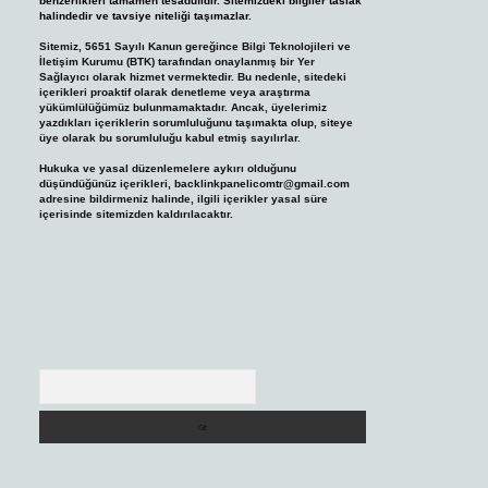
benzerlikleri tamamen tesadüfidir. Sitemizdeki bilgiler taslak
halindedir ve tavsiye niteliği taşımazlar.
Sitemiz, 5651 Sayılı Kanun gereğince Bilgi Teknolojileri ve
İletişim Kurumu (BTK) tarafından onaylanmış bir Yer
Sağlayıcı olarak hizmet vermektedir. Bu nedenle, sitedeki
içerikleri proaktif olarak denetleme veya araştırma
yükümlülüğümüz bulunmamaktadır. Ancak, üyelerimiz
yazdıkları içeriklerin sorumluluğunu taşımakta olup, siteye
üye olarak bu sorumluluğu kabul etmiş sayılırlar.
Hukuka ve yasal düzenlemelere aykırı olduğunu
düşündüğünüz içerikleri,
backlinkpanelicomtr@gmail.com
adresine bildirmeniz halinde, ilgili içerikler yasal süre
içerisinde sitemizden kaldırılacaktır.
Arama