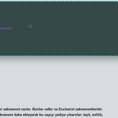
akkımızda
iki sakrament vardır. Bunlar vaftiz ve Eucharist sakramentleridir.
rament daha ekleyerek bu sayıyı yediye çıkarırlar: teyit, evlilik,