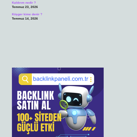
Kaldırım nedir ?
Temmuz 23, 2026
Köşger kime denir ?
Temmuz 14, 2026