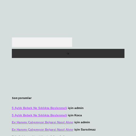
Arama
Son yorumlar
5 Aylık Bebek Ne Sıklıkta Beslenmeli
için
admin
5 Aylık Bebek Ne Sıklıkta Beslenmeli
için
Koca
Ev Hanımı Çalışmıyor Belgesi Nasıl Alınır
için
admin
Ev Hanımı Çalışmıyor Belgesi Nasıl Alınır
için
Sarsılmaz