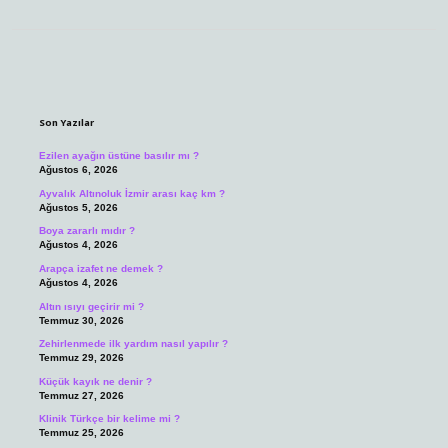
Sidebar
Son Yazılar
Ezilen ayağın üstüne basılır mı ?
Ağustos 6, 2026
Ayvalık Altınoluk İzmir arası kaç km ?
Ağustos 5, 2026
Boya zararlı mıdır ?
Ağustos 4, 2026
Arapça izafet ne demek ?
Ağustos 4, 2026
Altın ısıyı geçirir mi ?
Temmuz 30, 2026
Zehirlenmede ilk yardım nasıl yapılır ?
Temmuz 29, 2026
Küçük kayık ne denir ?
Temmuz 27, 2026
Klinik Türkçe bir kelime mi ?
Temmuz 25, 2026