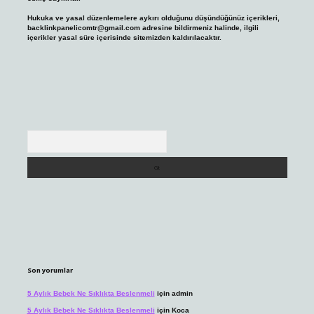
Hukuka ve yasal düzenlemelere aykırı olduğunu düşündüğünüz içerikleri,
backlinkpanelicomtr@gmail.com
adresine bildirmeniz halinde, ilgili
içerikler yasal süre içerisinde sitemizden kaldırılacaktır.
Arama
Son yorumlar
5 Aylık Bebek Ne Sıklıkta Beslenmeli
için
admin
5 Aylık Bebek Ne Sıklıkta Beslenmeli
için
Koca