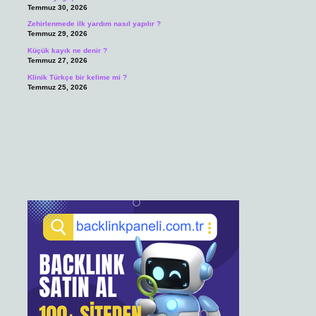
Temmuz 30, 2026
Zehirlenmede ilk yardım nasıl yapılır ?
Temmuz 29, 2026
Küçük kayık ne denir ?
Temmuz 27, 2026
Klinik Türkçe bir kelime mi ?
Temmuz 25, 2026