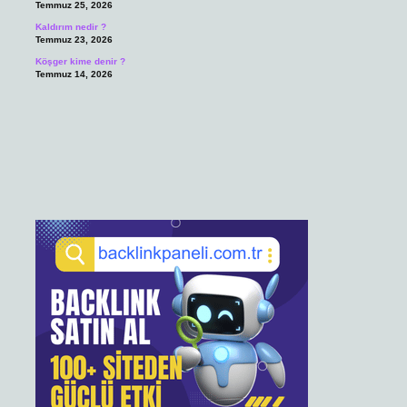
Temmuz 25, 2026
Kaldırım nedir ?
Temmuz 23, 2026
Köşger kime denir ?
Temmuz 14, 2026