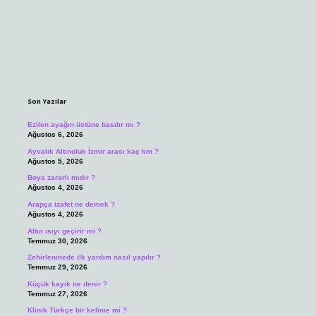
Sidebar
Son Yazılar
Ezilen ayağın üstüne basılır mı ?
Ağustos 6, 2026
Ayvalık Altınoluk İzmir arası kaç km ?
Ağustos 5, 2026
Boya zararlı mıdır ?
Ağustos 4, 2026
Arapça izafet ne demek ?
Ağustos 4, 2026
Altın ısıyı geçirir mi ?
Temmuz 30, 2026
Zehirlenmede ilk yardım nasıl yapılır ?
Temmuz 29, 2026
Küçük kayık ne denir ?
Temmuz 27, 2026
Klinik Türkçe bir kelime mi ?