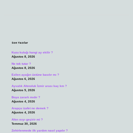
Sidebar
Son Yazılar
Kuzu kulağı hangi ay ekilir ?
Ağustos 8, 2026
Ne tok tutar ?
Ağustos 8, 2026
Ezilen ayağın üstüne basılır mı ?
Ağustos 6, 2026
Ayvalık Altınoluk İzmir arası kaç km ?
Ağustos 5, 2026
Boya zararlı mıdır ?
Ağustos 4, 2026
Arapça izafet ne demek ?
Ağustos 4, 2026
Altın ısıyı geçirir mi ?
Temmuz 30, 2026
Zehirlenmede ilk yardım nasıl yapılır ?