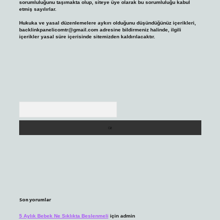
sorumluluğunu taşımakta olup, siteye üye olarak bu sorumluluğu kabul
etmiş sayılırlar.
Hukuka ve yasal düzenlemelere aykırı olduğunu düşündüğünüz içerikleri,
backlinkpanelicomtr@gmail.com
adresine bildirmeniz halinde, ilgili
içerikler yasal süre içerisinde sitemizden kaldırılacaktır.
Arama
Son yorumlar
5 Aylık Bebek Ne Sıklıkta Beslenmeli
için
admin