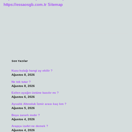
https://essaosgb.com.tr
Sitemap
Sidebar
Son Yazılar
Kuzu kulağı hangi ay ekilir ?
Ağustos 8, 2026
Ne tok tutar ?
Ağustos 8, 2026
Ezilen ayağın üstüne basılır mı ?
Ağustos 6, 2026
Ayvalık Altınoluk İzmir arası kaç km ?
Ağustos 5, 2026
Boya zararlı mıdır ?
Ağustos 4, 2026
Arapça izafet ne demek ?
Ağustos 4, 2026