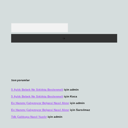
Arama
Son yorumlar
5 Aylık Bebek Ne Sıklıkta Beslenmeli
için
admin
5 Aylık Bebek Ne Sıklıkta Beslenmeli
için
Koca
Ev Hanımı Çalışmıyor Belgesi Nasıl Alınır
için
admin
Ev Hanımı Çalışmıyor Belgesi Nasıl Alınır
için
Sarsılmaz
Tdk Çalıkuşu Nasıl Yazılır
için
admin