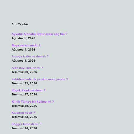
Sidebar
Son Yazılar
Ayvalık Altınoluk İzmir arası kaç km ?
Ağustos 5, 2026
Boya zararlı mıdır ?
Ağustos 4, 2026
Arapça izafet ne demek ?
Ağustos 4, 2026
Altın ısıyı geçirir mi ?
Temmuz 30, 2026
Zehirlenmede ilk yardım nasıl yapılır ?
Temmuz 29, 2026
Küçük kayık ne denir ?
Temmuz 27, 2026
Klinik Türkçe bir kelime mi ?
Temmuz 25, 2026
Kaldırım nedir ?
Temmuz 23, 2026
Köşger kime denir ?
Temmuz 14, 2026