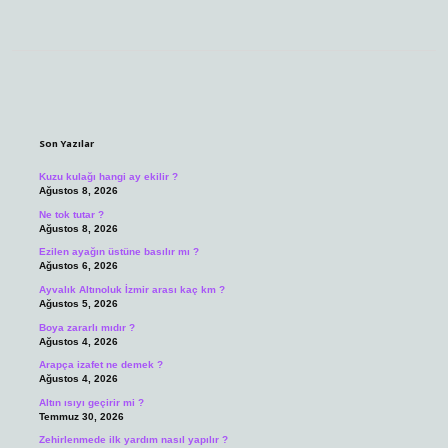
Sidebar
Son Yazılar
Kuzu kulağı hangi ay ekilir ?
Ağustos 8, 2026
Ne tok tutar ?
Ağustos 8, 2026
Ezilen ayağın üstüne basılır mı ?
Ağustos 6, 2026
Ayvalık Altınoluk İzmir arası kaç km ?
Ağustos 5, 2026
Boya zararlı mıdır ?
Ağustos 4, 2026
Arapça izafet ne demek ?
Ağustos 4, 2026
Altın ısıyı geçirir mi ?
Temmuz 30, 2026
Zehirlenmede ilk yardım nasıl yapılır ?