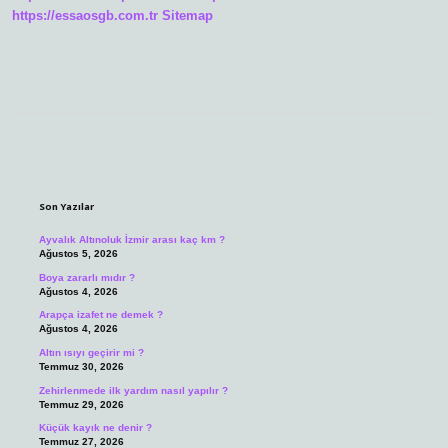
https://essaosgb.com.tr
Sitemap
Sidebar
Son Yazılar
Ayvalık Altınoluk İzmir arası kaç km ?
Ağustos 5, 2026
Boya zararlı mıdır ?
Ağustos 4, 2026
Arapça izafet ne demek ?
Ağustos 4, 2026
Altın ısıyı geçirir mi ?
Temmuz 30, 2026
Zehirlenmede ilk yardım nasıl yapılır ?
Temmuz 29, 2026
Küçük kayık ne denir ?
Temmuz 27, 2026