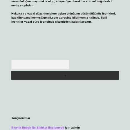
sorumluluğunu taşımakta olup, siteye üye olarak bu sorumluluğu kabul
etmiş sayılırlar.
Hukuka ve yasal düzenlemelere aykırı olduğunu düşündüğünüz içerikleri,
backlinkpanelicomtr@gmail.com
adresine bildirmeniz halinde, ilgili
içerikler yasal süre içerisinde sitemizden kaldırılacaktır.
Arama
Son yorumlar
5 Aylık Bebek Ne Sıklıkta Beslenmeli
için
admin