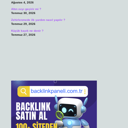
Ağustos 4, 2026
Altın ısıyı geçirir mi ?
Temmuz 30, 2026
Zehirlenmede ilk yardım nasıl yapılır ?
Temmuz 29, 2026
Küçük kayık ne denir ?
Temmuz 27, 2026