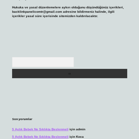
Hukuka ve yasal düzenlemelere aykırı olduğunu düşündüğünüz içerikleri,
backlinkpanelicomtr@gmail.com
adresine bildirmeniz halinde, ilgili
içerikler yasal süre içerisinde sitemizden kaldırılacaktır.
Arama
Son yorumlar
5 Aylık Bebek Ne Sıklıkta Beslenmeli
için
admin
5 Aylık Bebek Ne Sıklıkta Beslenmeli
için
Koca