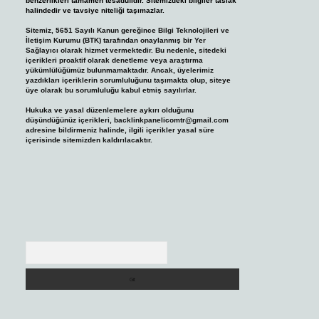
benzerlikleri tamamen tesadüfidir. Sitemizdeki bilgiler taslak
halindedir ve tavsiye niteliği taşımazlar.
Sitemiz, 5651 Sayılı Kanun gereğince Bilgi Teknolojileri ve
İletişim Kurumu (BTK) tarafından onaylanmış bir Yer
Sağlayıcı olarak hizmet vermektedir. Bu nedenle, sitedeki
içerikleri proaktif olarak denetleme veya araştırma
yükümlülüğümüz bulunmamaktadır. Ancak, üyelerimiz
yazdıkları içeriklerin sorumluluğunu taşımakta olup, siteye
üye olarak bu sorumluluğu kabul etmiş sayılırlar.
Hukuka ve yasal düzenlemelere aykırı olduğunu
düşündüğünüz içerikleri,
backlinkpanelicomtr@gmail.com
adresine bildirmeniz halinde, ilgili içerikler yasal süre
içerisinde sitemizden kaldırılacaktır.
Arama