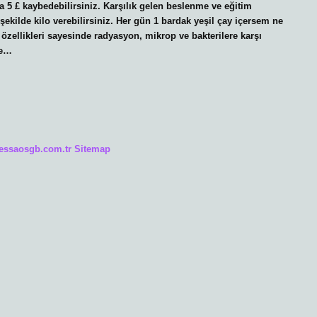
a 5 £ kaybedebilirsiniz. Karşılık gelen beslenme ve eğitim
şekilde kilo verebilirsiniz. Her gün 1 bardak yeşil çay içersem ne
 özellikleri sayesinde radyasyon, mikrop ve bakterilere karşı
te…
/essaosgb.com.tr
Sitemap