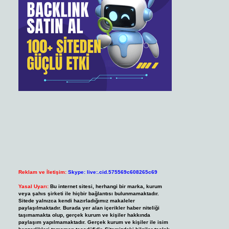
Reklam ve İletişim:
Skype: live:.cid.575569c608265c69
Yasal Uyarı:
Bu internet sitesi, herhangi bir marka, kurum
veya şahıs şirketi ile hiçbir bağlantısı bulunmamaktadır.
Sitede yalnızca kendi hazırladığımız makaleler
paylaşılmaktadır. Burada yer alan içerikler haber niteliği
taşımamakta olup, gerçek kurum ve kişiler hakkında
paylaşım yapılmamaktadır. Gerçek kurum ve kişiler ile isim