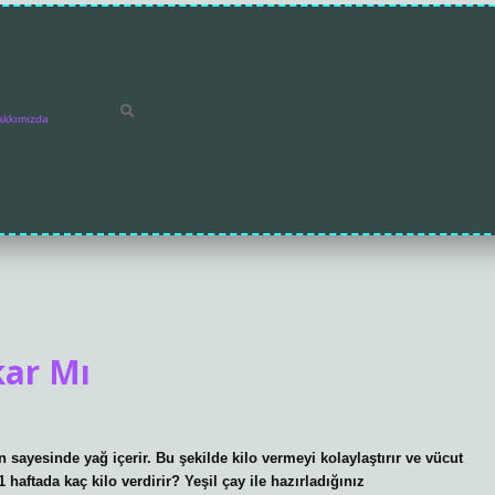
akkımızda
kar Mı
in sayesinde yağ içerir. Bu şekilde kilo vermeyi kolaylaştırır ve vücut
 1 haftada kaç kilo verdirir? Yeşil çay ile hazırladığınız