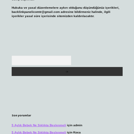
Hukuka ve yasal düzenlemelere aykırı olduğunu düşündüğünüz içerikleri,
backlinkpanelicomtr@gmail.com
adresine bildirmeniz halinde, ilgili
içerikler yasal süre içerisinde sitemizden kaldırılacaktır.
Arama
Son yorumlar
5 Aylık Bebek Ne Sıklıkta Beslenmeli
için
admin
5 Aylık Bebek Ne Sıklıkta Beslenmeli
için
Koca