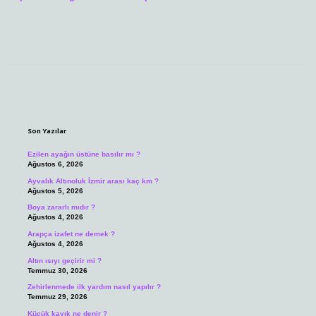
Sidebar
Son Yazılar
Ezilen ayağın üstüne basılır mı ?
Ağustos 6, 2026
Ayvalık Altınoluk İzmir arası kaç km ?
Ağustos 5, 2026
Boya zararlı mıdır ?
Ağustos 4, 2026
Arapça izafet ne demek ?
Ağustos 4, 2026
Altın ısıyı geçirir mi ?
Temmuz 30, 2026
Zehirlenmede ilk yardım nasıl yapılır ?
Temmuz 29, 2026
Küçük kayık ne denir ?