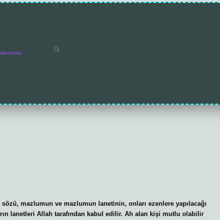
akkımızda
sözü, mazlumun ve mazlumun lanetinin, onları ezenlere yapılacağı
 lanetleri Allah tarafından kabul edilir. Ah alan kişi mutlu olabilir