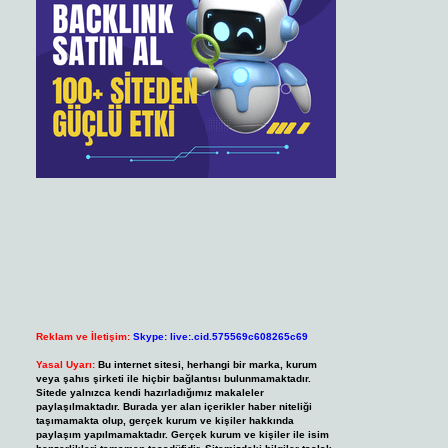
Reklam ve İletişim:
Skype: live:.cid.575569c608265c69
Yasal Uyarı:
Bu internet sitesi, herhangi bir marka, kurum
veya şahıs şirketi ile hiçbir bağlantısı bulunmamaktadır.
Sitede yalnızca kendi hazırladığımız makaleler
paylaşılmaktadır. Burada yer alan içerikler haber niteliği
taşımamakta olup, gerçek kurum ve kişiler hakkında
paylaşım yapılmamaktadır. Gerçek kurum ve kişiler ile isim