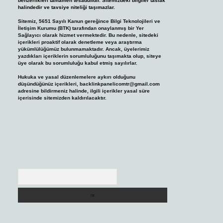
benzerlikleri tamamen tesadüfidir. Sitemizdeki bilgiler taslak
halindedir ve tavsiye niteliği taşımazlar.
Sitemiz, 5651 Sayılı Kanun gereğince Bilgi Teknolojileri ve
İletişim Kurumu (BTK) tarafından onaylanmış bir Yer
Sağlayıcı olarak hizmet vermektedir. Bu nedenle, sitedeki
içerikleri proaktif olarak denetleme veya araştırma
yükümlülüğümüz bulunmamaktadır. Ancak, üyelerimiz
yazdıkları içeriklerin sorumluluğunu taşımakta olup, siteye
üye olarak bu sorumluluğu kabul etmiş sayılırlar.
Hukuka ve yasal düzenlemelere aykırı olduğunu
düşündüğünüz içerikleri,
backlinkpanelicomtr@gmail.com
adresine bildirmeniz halinde, ilgili içerikler yasal süre
içerisinde sitemizden kaldırılacaktır.
Arama