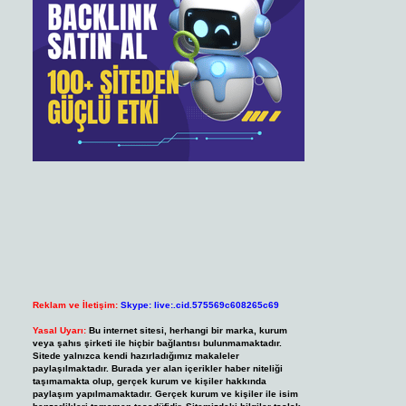
Reklam ve İletişim:
Skype: live:.cid.575569c608265c69
Yasal Uyarı:
Bu internet sitesi, herhangi bir marka, kurum
veya şahıs şirketi ile hiçbir bağlantısı bulunmamaktadır.
Sitede yalnızca kendi hazırladığımız makaleler
paylaşılmaktadır. Burada yer alan içerikler haber niteliği
taşımamakta olup, gerçek kurum ve kişiler hakkında
paylaşım yapılmamaktadır. Gerçek kurum ve kişiler ile isim