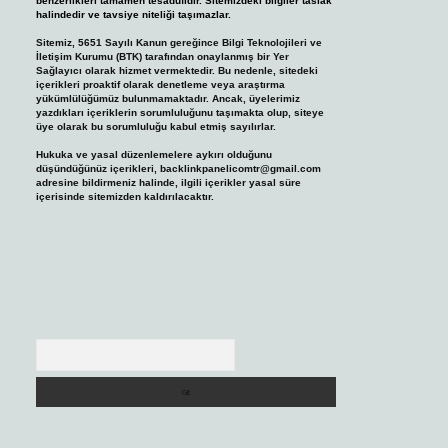
benzerlikleri tamamen tesadüfidir. Sitemizdeki bilgiler taslak
halindedir ve tavsiye niteliği taşımazlar.
Sitemiz, 5651 Sayılı Kanun gereğince Bilgi Teknolojileri ve
İletişim Kurumu (BTK) tarafından onaylanmış bir Yer
Sağlayıcı olarak hizmet vermektedir. Bu nedenle, sitedeki
içerikleri proaktif olarak denetleme veya araştırma
yükümlülüğümüz bulunmamaktadır. Ancak, üyelerimiz
yazdıkları içeriklerin sorumluluğunu taşımakta olup, siteye
üye olarak bu sorumluluğu kabul etmiş sayılırlar.
Hukuka ve yasal düzenlemelere aykırı olduğunu
düşündüğünüz içerikleri,
backlinkpanelicomtr@gmail.com
adresine bildirmeniz halinde, ilgili içerikler yasal süre
içerisinde sitemizden kaldırılacaktır.
Arama