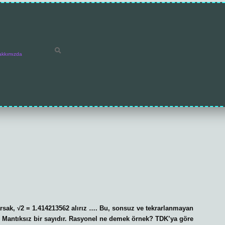
akkımızda
rsak, √2 = 1.414213562 alırız …. Bu, sonsuz ve tekrarlanmayan
ir. Mantıksız bir sayıdır. Rasyonel ne demek örnek? TDK’ya göre