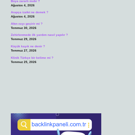
Boya zararlı mıdır ?
Ağustos 4, 2026
Arapça izafet ne demek ?
Ağustos 4, 2026
Altın ısıyı geçirir mi ?
Temmuz 30, 2026
Zehirlenmede ilk yardım nasıl yapılır ?
Temmuz 29, 2026
Küçük kayık ne denir ?
Temmuz 27, 2026
Klinik Türkçe bir kelime mi ?
Temmuz 25, 2026