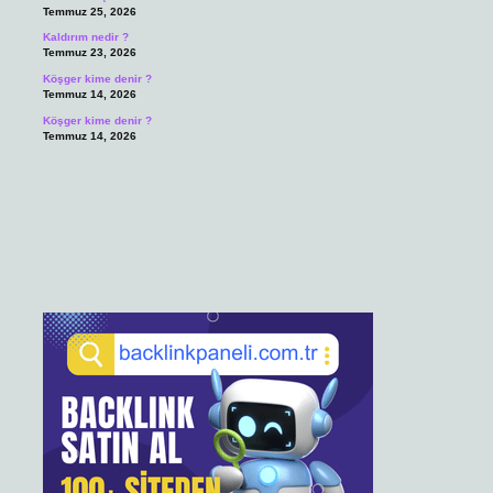
Temmuz 25, 2026
Kaldırım nedir ?
Temmuz 23, 2026
Köşger kime denir ?
Temmuz 14, 2026
Köşger kime denir ?
Temmuz 14, 2026