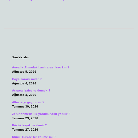
Sidebar
Son Yazılar
Ayvalık Altınoluk İzmir arası kaç km ?
Ağustos 5, 2026
Boya zararlı mıdır ?
Ağustos 4, 2026
Arapça izafet ne demek ?
Ağustos 4, 2026
Altın ısıyı geçirir mi ?
Temmuz 30, 2026
Zehirlenmede ilk yardım nasıl yapılır ?
Temmuz 29, 2026
Küçük kayık ne denir ?
Temmuz 27, 2026
Klinik Türkçe bir kelime mi ?