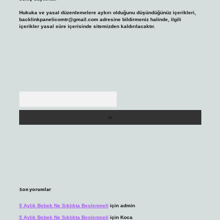
Hukuka ve yasal düzenlemelere aykırı olduğunu düşündüğünüz içerikleri,
backlinkpanelicomtr@gmail.com
adresine bildirmeniz halinde, ilgili
içerikler yasal süre içerisinde sitemizden kaldırılacaktır.
Arama
Son yorumlar
5 Aylık Bebek Ne Sıklıkta Beslenmeli
için
admin
5 Aylık Bebek Ne Sıklıkta Beslenmeli
için
Koca