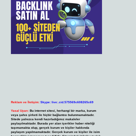
Reklam ve İletişim:
Skype: live:.cid.575569c608265c69
Yasal Uyarı:
Bu internet sitesi, herhangi bir marka, kurum
veya şahıs şirketi ile hiçbir bağlantısı bulunmamaktadır.
Sitede yalnızca kendi hazırladığımız makaleler
paylaşılmaktadır. Burada yer alan içerikler haber niteliği
taşımamakta olup, gerçek kurum ve kişiler hakkında
paylaşım yapılmamaktadır. Gerçek kurum ve kişiler ile isim