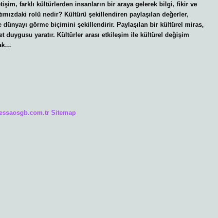
tişim, farklı kültürlerden insanların bir araya gelerek bilgi, fikir ve
ımızdaki rolü nedir? Kültürü şekillendiren paylaşılan değerler,
 dünyayı görme biçimini şekillendirir. Paylaşılan bir kültürel miras,
t duygusu yaratır. Kültürler arası etkileşim ile kültürel değişim
cak…
/essaosgb.com.tr
Sitemap