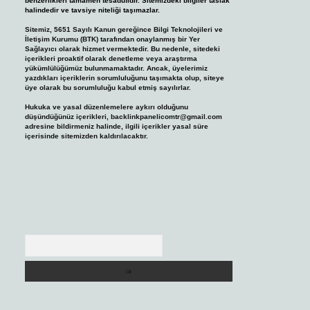
benzerlikleri tamamen tesadüfidir. Sitemizdeki bilgiler taslak
halindedir ve tavsiye niteliği taşımazlar.
Sitemiz, 5651 Sayılı Kanun gereğince Bilgi Teknolojileri ve
İletişim Kurumu (BTK) tarafından onaylanmış bir Yer
Sağlayıcı olarak hizmet vermektedir. Bu nedenle, sitedeki
içerikleri proaktif olarak denetleme veya araştırma
yükümlülüğümüz bulunmamaktadır. Ancak, üyelerimiz
yazdıkları içeriklerin sorumluluğunu taşımakta olup, siteye
üye olarak bu sorumluluğu kabul etmiş sayılırlar.
Hukuka ve yasal düzenlemelere aykırı olduğunu
düşündüğünüz içerikleri,
backlinkpanelicomtr@gmail.com
adresine bildirmeniz halinde, ilgili içerikler yasal süre
içerisinde sitemizden kaldırılacaktır.
Arama