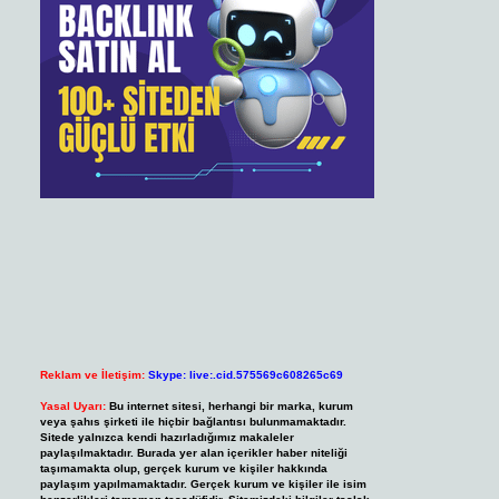
Reklam ve İletişim:
Skype: live:.cid.575569c608265c69
Yasal Uyarı:
Bu internet sitesi, herhangi bir marka, kurum
veya şahıs şirketi ile hiçbir bağlantısı bulunmamaktadır.
Sitede yalnızca kendi hazırladığımız makaleler
paylaşılmaktadır. Burada yer alan içerikler haber niteliği
taşımamakta olup, gerçek kurum ve kişiler hakkında
paylaşım yapılmamaktadır. Gerçek kurum ve kişiler ile isim