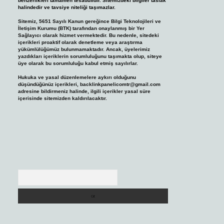
benzerlikleri tamamen tesadüfidir. Sitemizdeki bilgiler taslak
halindedir ve tavsiye niteliği taşımazlar.
Sitemiz, 5651 Sayılı Kanun gereğince Bilgi Teknolojileri ve
İletişim Kurumu (BTK) tarafından onaylanmış bir Yer
Sağlayıcı olarak hizmet vermektedir. Bu nedenle, sitedeki
içerikleri proaktif olarak denetleme veya araştırma
yükümlülüğümüz bulunmamaktadır. Ancak, üyelerimiz
yazdıkları içeriklerin sorumluluğunu taşımakta olup, siteye
üye olarak bu sorumluluğu kabul etmiş sayılırlar.
Hukuka ve yasal düzenlemelere aykırı olduğunu
düşündüğünüz içerikleri,
backlinkpanelicomtr@gmail.com
adresine bildirmeniz halinde, ilgili içerikler yasal süre
içerisinde sitemizden kaldırılacaktır.
Arama