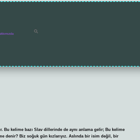
akkımızda
. Bu kelime bazı Slav dillerinde de aynı anlama gelir; Bu kelime
e denir? Biz soğuk gün kızlarıyız. Aslında bir isim değil, bir