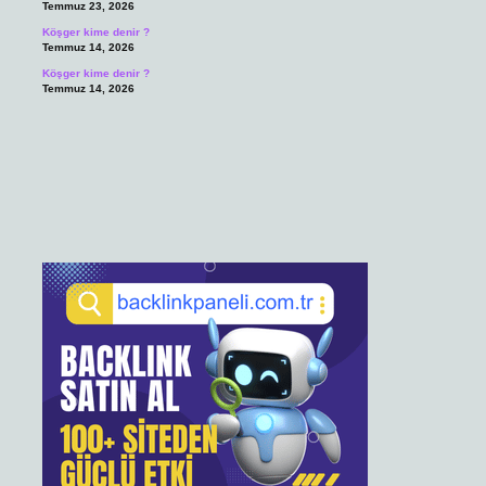
Temmuz 23, 2026
Köşger kime denir ?
Temmuz 14, 2026
Köşger kime denir ?
Temmuz 14, 2026