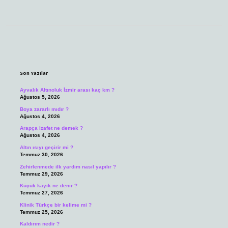
Sidebar
Son Yazılar
Ayvalık Altınoluk İzmir arası kaç km ?
Ağustos 5, 2026
Boya zararlı mıdır ?
Ağustos 4, 2026
Arapça izafet ne demek ?
Ağustos 4, 2026
Altın ısıyı geçirir mi ?
Temmuz 30, 2026
Zehirlenmede ilk yardım nasıl yapılır ?
Temmuz 29, 2026
Küçük kayık ne denir ?
Temmuz 27, 2026
Klinik Türkçe bir kelime mi ?
Temmuz 25, 2026
Kaldırım nedir ?