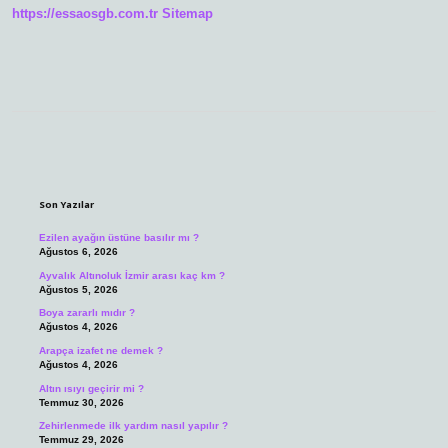
Etmiştir
https://essaosgb.com.tr
Sitemap
Sidebar
Son Yazılar
Ezilen ayağın üstüne basılır mı ?
Ağustos 6, 2026
Ayvalık Altınoluk İzmir arası kaç km ?
Ağustos 5, 2026
Boya zararlı mıdır ?
Ağustos 4, 2026
Arapça izafet ne demek ?
Ağustos 4, 2026
Altın ısıyı geçirir mi ?
Temmuz 30, 2026
Zehirlenmede ilk yardım nasıl yapılır ?
Temmuz 29, 2026