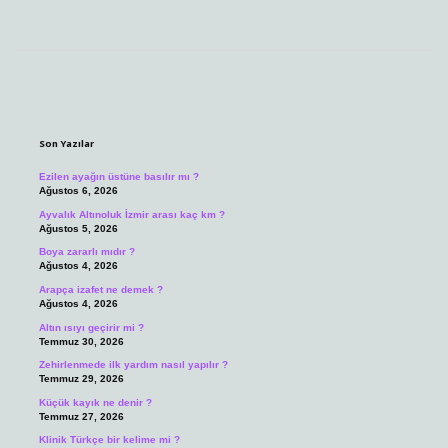
Sidebar
Son Yazılar
Ezilen ayağın üstüne basılır mı ?
Ağustos 6, 2026
Ayvalık Altınoluk İzmir arası kaç km ?
Ağustos 5, 2026
Boya zararlı mıdır ?
Ağustos 4, 2026
Arapça izafet ne demek ?
Ağustos 4, 2026
Altın ısıyı geçirir mi ?
Temmuz 30, 2026
Zehirlenmede ilk yardım nasıl yapılır ?
Temmuz 29, 2026
Küçük kayık ne denir ?
Temmuz 27, 2026
Klinik Türkçe bir kelime mi ?