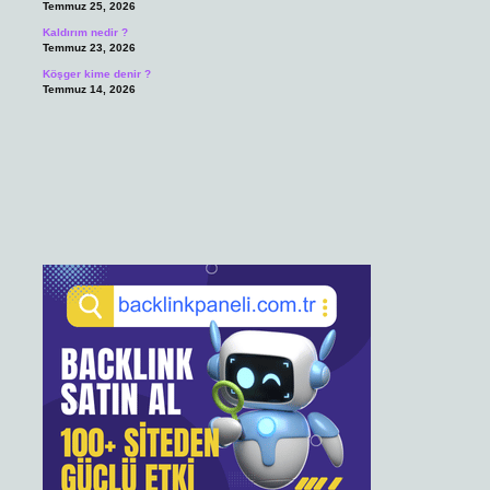
Temmuz 25, 2026
Kaldırım nedir ?
Temmuz 23, 2026
Köşger kime denir ?
Temmuz 14, 2026