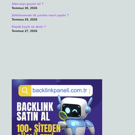
Altın ısıyı geçirir mi ?
Temmuz 30, 2026
Zehirlenmede ilk yardım nasıl yapılır ?
Temmuz 29, 2026
Küçük kayık ne denir ?
Temmuz 27, 2026