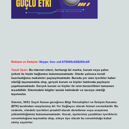
Reklam ve İletişim:
Skype: live:.cid.575569c608265c69
Yasal Uyarı:
Bu internet sitesi, herhangi bir marka, kurum veya şahıs
şirketi ile hiçbir bağlantısı bulunmamaktadır. Sitede yalnızca kendi
hazırladığımız makaleler paylaşılmaktadır. Burada yer alan içerikler haber
niteliği taşımamakta olup, gerçek kurum ve kişiler hakkında paylaşım
yapılmamaktadır. Gerçek kurum ve kişiler ile isim benzerlikleri tamamen
tesadüfidir. Sitemizdeki bilgiler taslak halindedir ve tavsiye niteliği
taşımazlar.
Sitemiz, 5651 Sayılı Kanun gereğince Bilgi Teknolojileri ve İletişim Kurumu
(BTK) tarafından onaylanmış bir Yer Sağlayıcı olarak hizmet vermektedir. Bu
nedenle, sitedeki içerikleri proaktif olarak denetleme veya araştırma
yükümlülüğümüz bulunmamaktadır. Ancak, üyelerimiz yazdıkları içeriklerin
sorumluluğunu taşımakta olup, siteye üye olarak bu sorumluluğu kabul
etmiş sayılırlar.