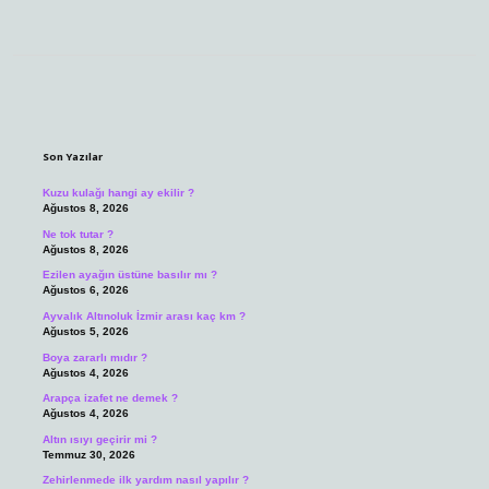
Sidebar
Son Yazılar
Kuzu kulağı hangi ay ekilir ?
Ağustos 8, 2026
Ne tok tutar ?
Ağustos 8, 2026
Ezilen ayağın üstüne basılır mı ?
Ağustos 6, 2026
Ayvalık Altınoluk İzmir arası kaç km ?
Ağustos 5, 2026
Boya zararlı mıdır ?
Ağustos 4, 2026
Arapça izafet ne demek ?
Ağustos 4, 2026
Altın ısıyı geçirir mi ?
Temmuz 30, 2026
Zehirlenmede ilk yardım nasıl yapılır ?