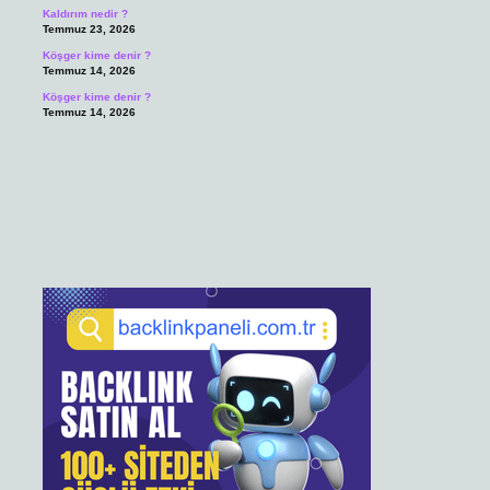
Kaldırım nedir ?
Temmuz 23, 2026
Köşger kime denir ?
Temmuz 14, 2026
Köşger kime denir ?
Temmuz 14, 2026