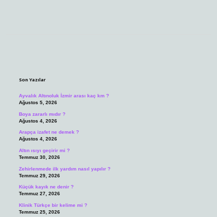
Sidebar
Son Yazılar
Ayvalık Altınoluk İzmir arası kaç km ?
Ağustos 5, 2026
Boya zararlı mıdır ?
Ağustos 4, 2026
Arapça izafet ne demek ?
Ağustos 4, 2026
Altın ısıyı geçirir mi ?
Temmuz 30, 2026
Zehirlenmede ilk yardım nasıl yapılır ?
Temmuz 29, 2026
Küçük kayık ne denir ?
Temmuz 27, 2026
Klinik Türkçe bir kelime mi ?
Temmuz 25, 2026