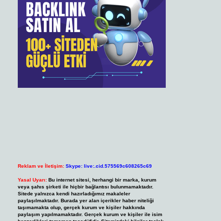
Reklam ve İletişim:
Skype: live:.cid.575569c608265c69
Yasal Uyarı:
Bu internet sitesi, herhangi bir marka, kurum
veya şahıs şirketi ile hiçbir bağlantısı bulunmamaktadır.
Sitede yalnızca kendi hazırladığımız makaleler
paylaşılmaktadır. Burada yer alan içerikler haber niteliği
taşımamakta olup, gerçek kurum ve kişiler hakkında
paylaşım yapılmamaktadır. Gerçek kurum ve kişiler ile isim