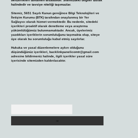
benzerlikleri tamamen tesadüfidir. Sitemizdeki bilgiler taslak
halindedir ve tavsiye niteliği taşımazlar.
Sitemiz, 5651 Sayılı Kanun gereğince Bilgi Teknolojileri ve
İletişim Kurumu (BTK) tarafından onaylanmış bir Yer
Sağlayıcı olarak hizmet vermektedir. Bu nedenle, sitedeki
içerikleri proaktif olarak denetleme veya araştırma
yükümlülüğümüz bulunmamaktadır. Ancak, üyelerimiz
yazdıkları içeriklerin sorumluluğunu taşımakta olup, siteye
üye olarak bu sorumluluğu kabul etmiş sayılırlar.
Hukuka ve yasal düzenlemelere aykırı olduğunu
düşündüğünüz içerikleri,
backlinkpanelicomtr@gmail.com
adresine bildirmeniz halinde, ilgili içerikler yasal süre
içerisinde sitemizden kaldırılacaktır.
Arama